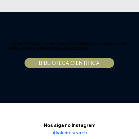
TRANSFORMAMOS PESQUISA EM CONFIANÇA, INOVAÇÃO EM
RESULTADOS, E PARCERIAS EM SUCESSO.
BIBLIOTECA CIENTÍFICA
Nos siga no Instagram
@akeiresearch